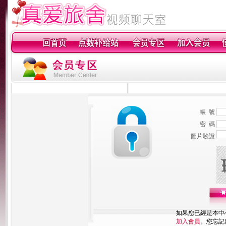
帳 號
密 碼
圖片驗證
如果您已經是本中
加入會員
。您忘記